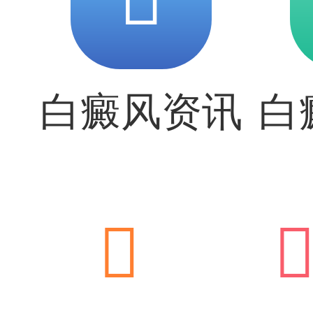
白癜风资讯
白