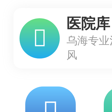
医院库
乌海专业
风