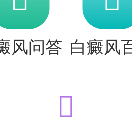
癜风问答
白癜风