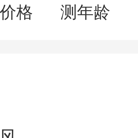
价格
测年龄
风