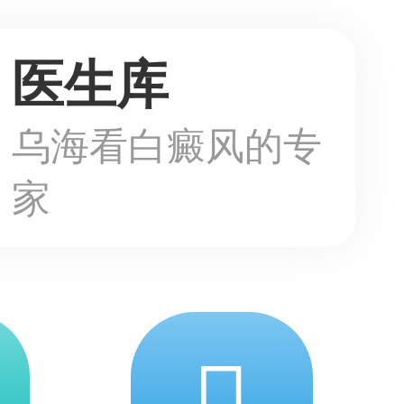
医生库
乌海看白癜风的专
家