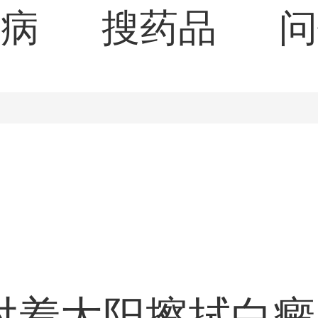
疾病
搜药品
问
对着太阳擦拭白癜