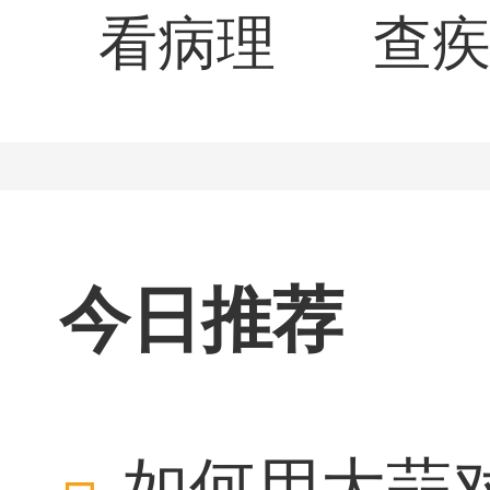
看病理
查
今日推荐
如何用大蒜